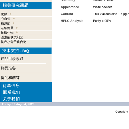
Solubility
Soluble in water.
Appearance
White powder
Content
This vial contains 100µg 
肥胖
心血管
HPLC Analysis
Purity ≥ 95%
糖尿病
老年痴呆
抗微生物
激素酶联试剂盒
抗癌小分子化合物
产品目录索取
样品准备
提问和解答
Friday 07 August, 2026
Copyrigh