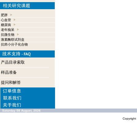
肥胖
心血管
糖尿病
老年痴呆
抗微生物
激素酶联试剂盒
抗癌小分子化合物
产品目录索取
样品准备
提问和解答
Saturday 08 August, 2026
Copyrigh