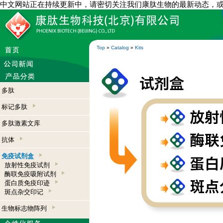
中文网站正在持续更新中，请密切关注我们康肽生物的最新动态，
Top
»
Catalog
»
Kits
多肽
标记多肽
多肽激素文库
抗体
免疫试剂盒
放射性免疫试剂
酶联免疫吸附试剂
蛋白质免疫印迹
斑点杂交印记
生物标志物阵列