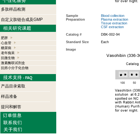
多肽样品检测
Sample
Blood collection
自定义肽链合成及GMP
Preparation
Plasma extraction
Tissue extraction
CSF extraction
Catalog #
DBK-002-94
肥胖
Standard Size
Each
心血管
糖尿病
Image
老年痴呆
抗微生物
激素酶联试剂盒
抗癌小分子化合物
产品目录索取
样品准备
提问和解答