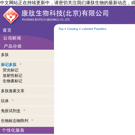
中文网站正在持续更新中，请密切关注我们康肽生物的最新动态，
Top
»
Catalog
»
Labeled Peptides
多肽
标记多肽
荧光标记
放射性标记
生物素标记
多肽激素文库
抗体
免疫试剂盒
生物标志物阵列