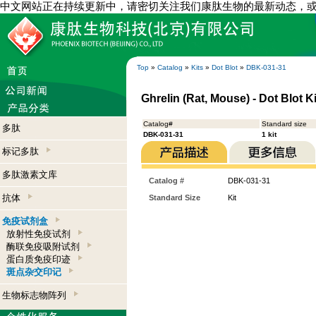
中文网站正在持续更新中，请密切关注我们康肽生物的最新动态，
Top
»
Catalog
»
Kits
»
Dot Blot
»
DBK-031-31
Ghrelin (Rat, Mouse) - Dot Blot Ki
Catalog#
Standard size
多肽
DBK-031-31
1 kit
标记多肽
多肽激素文库
Catalog #
DBK-031-31
抗体
Standard Size
Kit
免疫试剂盒
放射性免疫试剂
酶联免疫吸附试剂
蛋白质免疫印迹
斑点杂交印记
生物标志物阵列