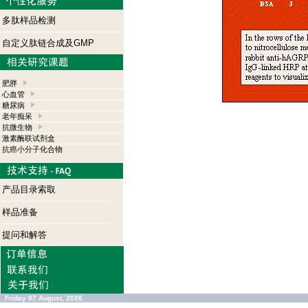
多肽样品检测
自定义肽链合成及GMP
肥胖
心血管
糖尿病
老年痴呆
抗微生物
激素酶联试剂盒
抗癌小分子化合物
产品目录索取
样品准备
提问和解答
Friday 07 August, 2026