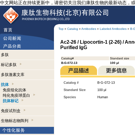
中文网站正在持续更新中，请密切关注我们康肽生物的最新动态，
Top
»
Catalog
»
Antibodies
»
Labeled Antibodies
»
B-
Ac2-26 / Lipocortin-1 (2-26) / An
Purified IgG
多肽
Catalog#
Standard size
B-G-072-13
100 µl
标记多肽
多肽激素文库
Catalog #
B-G-072-13
抗体
免疫组化抗体
Standard Size
100 µl
纯化免疫球蛋白
Species
Human
抗体标记
免疫试剂盒
生物标志物阵列