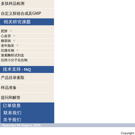
多肽样品检测
自定义肽链合成及GMP
肥胖
心血管
糖尿病
老年痴呆
抗微生物
激素酶联试剂盒
抗癌小分子化合物
产品目录索取
样品准备
提问和解答
Thursday 06 August, 2026
Copyrigh