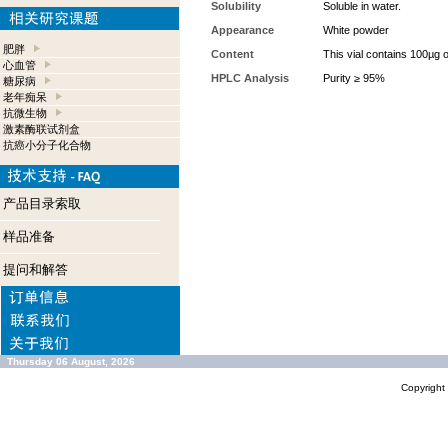
Solubility
Soluble in water.
Appearance
White powder
肥胖
Content
This vial contains 100µg 
心血管
HPLC Analysis
Purity ≥ 95%
糖尿病
老年痴呆
抗微生物
激素酶联试剂盒
抗癌小分子化合物
产品目录索取
样品准备
提问和解答
Thursday 06 August, 2026
Copyrigh