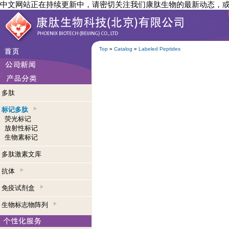
中文网站正在持续更新中，请密切关注我们康肽生物的最新动态，
Top
»
Catalog
»
Labeled Peptides
多肽
标记多肽
荧光标记
放射性标记
生物素标记
多肽激素文库
抗体
免疫试剂盒
生物标志物阵列