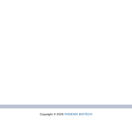
Copyright © 2026
PHOENIX BIOTECH