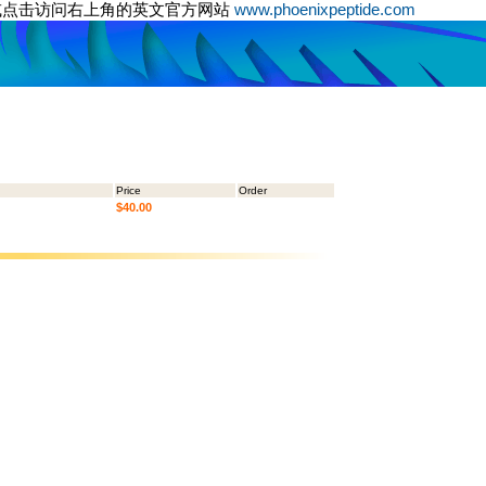
或点击访问右上角的英文官方网站
www.phoenixpeptide.com
Price
Order
$40.00