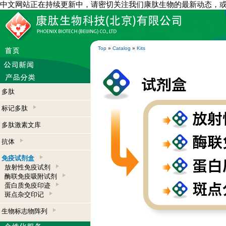
中文网站正在持续更新中，请密切关注我们康肽生物的最新动态，
Top
»
Catalog
»
Kits
多肽
标记多肽
多肽激素文库
抗体
免疫试剂盒
放射性免疫试剂
酶联免疫吸附试剂
蛋白质免疫印迹
斑点杂交印记
生物标志物阵列