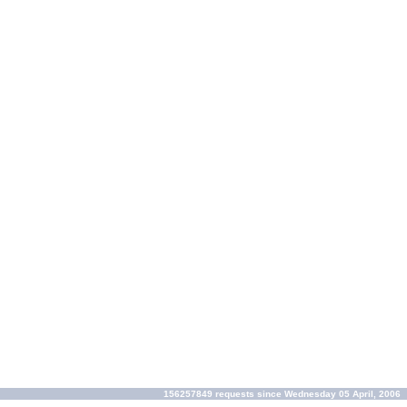
156257849 requests since Wednesday 05 April, 2006