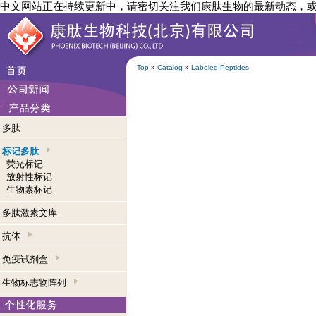
中文网站正在持续更新中，请密切关注我们康肽生物的最新动态，
Top
»
Catalog
»
Labeled Peptides
多肽
标记多肽
荧光标记
放射性标记
生物素标记
多肽激素文库
抗体
免疫试剂盒
生物标志物阵列