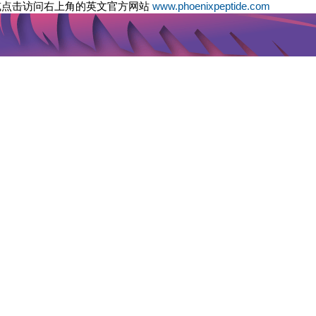
或点击访问右上角的英文官方网站
www.phoenixpeptide.com