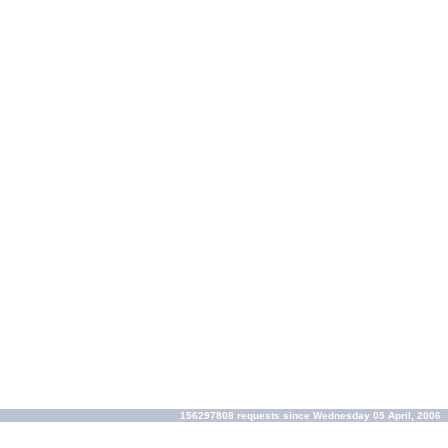
156297808 requests since Wednesday 05 April, 2006