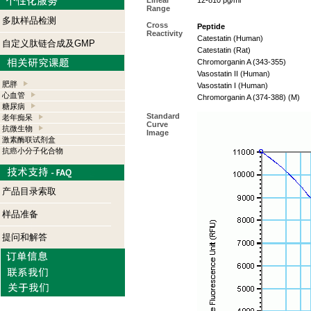
Linear
12-810 pg/ml
Range
多肽样品检测
Cross
Peptide
Reactivity
Catestatin (Human)
自定义肽链合成及GMP
Catestatin (Rat)
Chromorganin A (343-355)
Vasostatin II (Human)
肥胖
Vasostatin I (Human)
心血管
Chromorganin A (374-388) (M)
糖尿病
Standard
老年痴呆
Curve
抗微生物
Image
激素酶联试剂盒
抗癌小分子化合物
产品目录索取
样品准备
提问和解答