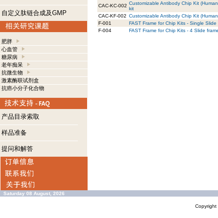
Customizable Antibody Chip Kit (Human
CAC-KC-002
kit
自定义肽链合成及GMP
CAC-KF-002
Customizable Antibody Chip Kit (Human) 
F-001
FAST Frame for Chip Kits - Single Slide
F-004
FAST Frame for Chip Kits - 4 Slide fram
肥胖
心血管
糖尿病
老年痴呆
抗微生物
激素酶联试剂盒
抗癌小分子化合物
产品目录索取
样品准备
提问和解答
Saturday 08 August, 2026
Copyrigh