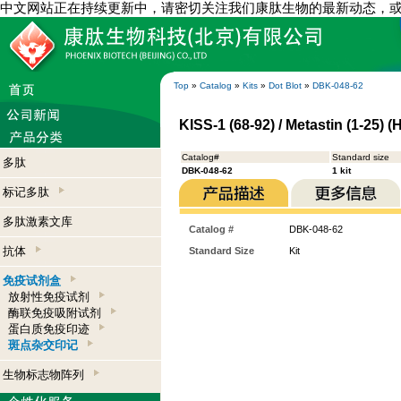
中文网站正在持续更新中，请密切关注我们康肽生物的最新动态，
Top
»
Catalog
»
Kits
»
Dot Blot
»
DBK-048-62
KISS-1 (68-92) / Metastin (1-25) (
Catalog#
Standard size
多肽
DBK-048-62
1 kit
标记多肽
多肽激素文库
Catalog #
DBK-048-62
抗体
Standard Size
Kit
免疫试剂盒
放射性免疫试剂
酶联免疫吸附试剂
蛋白质免疫印迹
斑点杂交印记
生物标志物阵列