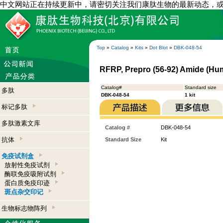
中文网站正在持续更新中，请密切关注我们康肽生物的最新动态，
Top
»
Catalog
»
Kits
»
Dot Blot
»
DBK-048-54
RFRP, Prepro (56-92) Amide (Huma
Catalog#
Standard size
多肽
DBK-048-54
1 kit
标记多肽
多肽激素文库
Catalog #
DBK-048-54
抗体
Standard Size
Kit
免疫试剂盒
放射性免疫试剂
酶联免疫吸附试剂
蛋白质免疫印迹
斑点杂交印记
生物标志物阵列