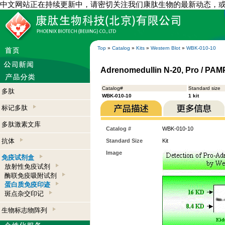
中文网站正在持续更新中，请密切关注我们康肽生物的最新动态，
Top
»
Catalog
»
Kits
»
Western Blot
»
WBK-010-10
Adrenomedullin N-20, Pro / PAMP-
Catalog#
Standard size
多肽
WBK-010-10
1 kit
标记多肽
多肽激素文库
Catalog #
WBK-010-10
抗体
Standard Size
Kit
Image
免疫试剂盒
放射性免疫试剂
酶联免疫吸附试剂
蛋白质免疫印迹
斑点杂交印记
生物标志物阵列