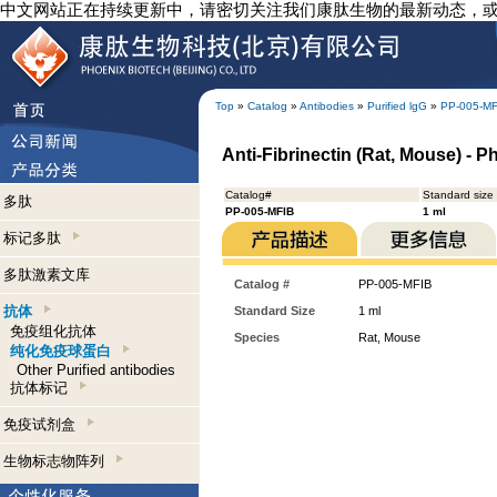
中文网站正在持续更新中，请密切关注我们康肽生物的最新动态，
Top
»
Catalog
»
Antibodies
»
Purified lgG
»
PP-005-MF
Anti-Fibrinectin (Rat, Mouse) - P
Catalog#
Standard size
多肽
PP-005-MFIB
1 ml
标记多肽
多肽激素文库
Catalog #
PP-005-MFIB
抗体
Standard Size
1 ml
免疫组化抗体
Species
Rat, Mouse
纯化免疫球蛋白
Other Purified antibodies
抗体标记
免疫试剂盒
生物标志物阵列