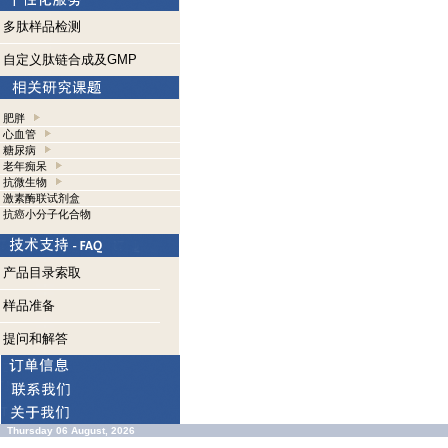
多肽样品检测
自定义肽链合成及GMP
肥胖
心血管
糖尿病
老年痴呆
抗微生物
激素酶联试剂盒
抗癌小分子化合物
产品目录索取
样品准备
提问和解答
Thursday 06 August, 2026