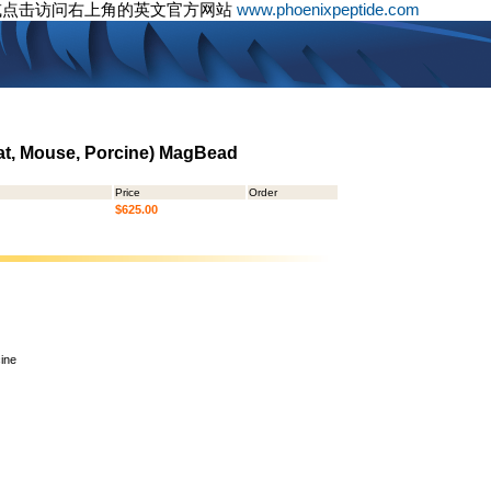
或点击访问右上角的英文官方网站
www.phoenixpeptide.com
at, Mouse, Porcine) MagBead
Price
Order
$625.00
ine