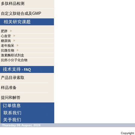
多肽样品检测
自定义肽链合成及GMP
肥胖
心血管
糖尿病
老年痴呆
抗微生物
激素酶联试剂盒
抗癌小分子化合物
产品目录索取
样品准备
提问和解答
Thursday 06 August, 2026
Copyrigh