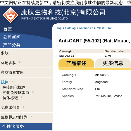
中文网站正在持续更新中，请密切关注我们康肽生物的最新动态，
Top
»
Catalog
»
Antibodies
»
MB-003-62
Anti-CART (55-102) (Rat, Mouse
Catalog#
Standard size
多肽
MB-003-62
1 ml
标记多肽
多肽激素文库
Catalog #
MB-003-62
抗体
Family
Magbead
免疫组化抗体
Standard Size
1 ml
纯化免疫球蛋白
Species
Rat, Mouse, Bovine
抗体标记
免疫试剂盒
生物标志物阵列