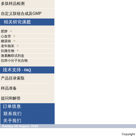
多肽样品检测
自定义肽链合成及GMP
肥胖
心血管
糖尿病
老年痴呆
抗微生物
激素酶联试剂盒
抗癌小分子化合物
产品目录索取
样品准备
提问和解答
Sunday 09 August, 2026
Copyrigh