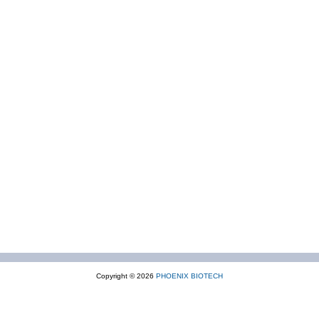
Copyright © 2026
PHOENIX BIOTECH