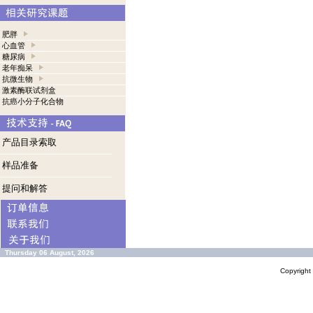
肥胖
心血管
糖尿病
老年痴呆
抗微生物
激素酶联试剂盒
抗癌小分子化合物
产品目录索取
样品准备
提问和解答
Thursday 06 August, 2026
Copyrigh