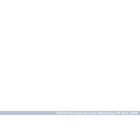
156307194 requests since Wednesday 05 April, 2006