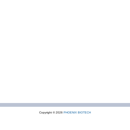
Copyright © 2026
PHOENIX BIOTECH