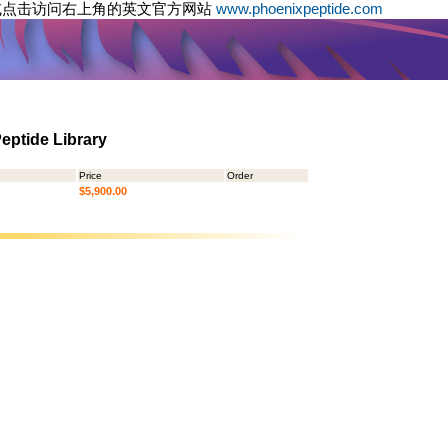
或点击访问右上角的英文官方网站
www.phoenixpeptide.com
eptide Library
Price
Order
$5,900.00