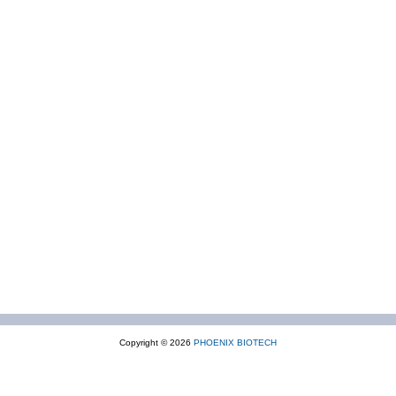
Copyright © 2026
PHOENIX BIOTECH