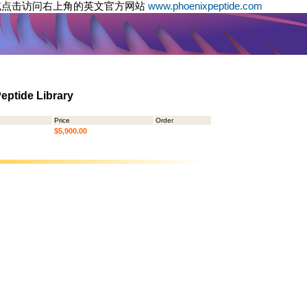
或点击访问右上角的英文官方网站
www.phoenixpeptide.com
eptide Library
Price
Order
$5,900.00