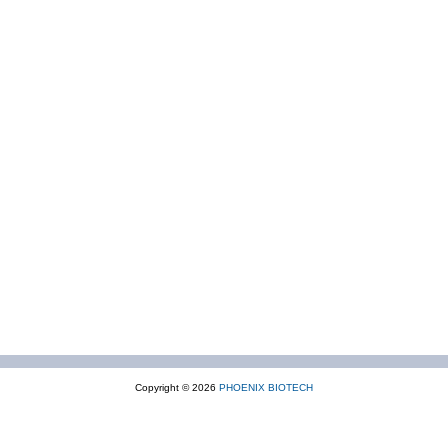
Copyright © 2026
PHOENIX BIOTECH