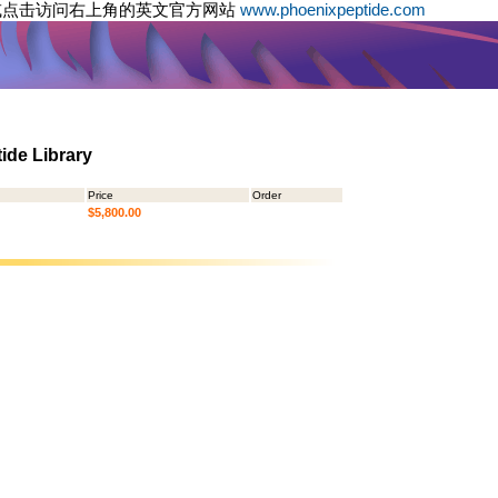
或点击访问右上角的英文官方网站
www.phoenixpeptide.com
ide Library
Price
Order
$5,800.00