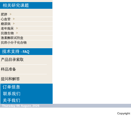
肥胖
心血管
糖尿病
老年痴呆
抗微生物
激素酶联试剂盒
抗癌小分子化合物
产品目录索取
样品准备
提问和解答
Thursday 06 August, 2026
Copyrigh