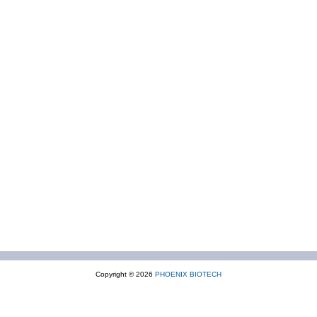
Copyright © 2026
PHOENIX BIOTECH