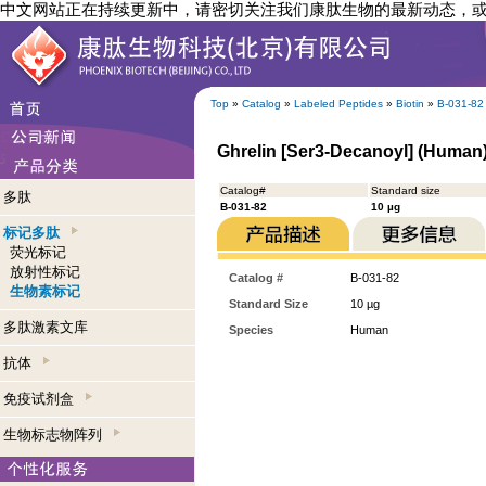
中文网站正在持续更新中，请密切关注我们康肽生物的最新动态，
Top
»
Catalog
»
Labeled Peptides
»
Biotin
»
B-031-82
Ghrelin [Ser3-Decanoyl] (Human)
Catalog#
Standard size
多肽
B-031-82
10 µg
标记多肽
荧光标记
放射性标记
Catalog #
B-031-82
生物素标记
Standard Size
10 µg
多肽激素文库
Species
Human
抗体
免疫试剂盒
生物标志物阵列