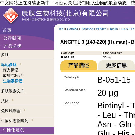
中文网站正在持续更新中，请密切关注我们康肽生物的最新动态，
Top
»
Catalog
»
Labeled Peptides
»
Biotin
»
B-051-15
ANGPTL 3 (140-220) (Human) - B
Catalog#
Standard size
多肽
B-051-15
20 µg
标记多肽
荧光标记
放射性标记
Catalog #
B-051-15
生物素标记
Standard Size
20 µg
多肽激素文库
抗体
Sequence
Biotinyl - 
免疫试剂盒
- Leu - Thr
生物标志物阵列
Asn - Gln 
Glu - His -