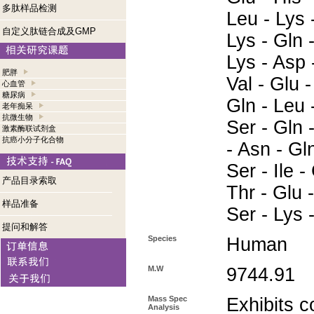
多肽样品检测
Leu - Lys -
自定义肽链合成及GMP
Lys - Gln -
Lys - Asp 
肥胖
Val - Glu -
心血管
糖尿病
Gln - Leu 
老年痴呆
抗微生物
Ser - Gln -
激素酶联试剂盒
抗癌小分子化合物
- Asn - Gln
Ser - Ile -
产品目录索取
Thr - Glu -
样品准备
Ser - Ly
提问和解答
Species
Human
M.W
9744.91
Mass Spec
Exhibits c
Analysis