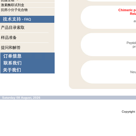
抗微生物
激素酶联试剂盒
抗癌小分子化合物
Chimeric p
Rela
a
产品目录索取
样品准备
Peptid
pr
提问和解答
Neu
Saturday 08 August, 2026
Copyrigh