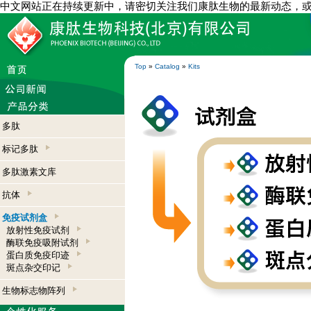
中文网站正在持续更新中，请密切关注我们康肽生物的最新动态，
Top
»
Catalog
»
Kits
多肽
标记多肽
多肽激素文库
抗体
免疫试剂盒
放射性免疫试剂
酶联免疫吸附试剂
蛋白质免疫印迹
斑点杂交印记
生物标志物阵列