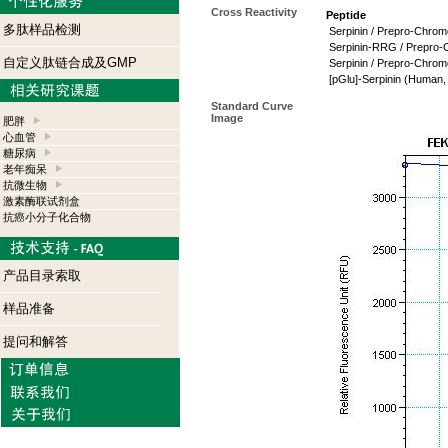
Cross Reactivity
Peptide
多肽样品检测
Serpinin / Prepro-Chrom
Serpinin-RRG / Prepro-
自定义肽链合成及GMP
Serpinin / Prepro-Chrom
[pGlu]-Serpinin (Human,
Standard Curve
Image
肥胖
心血管
糖尿病
老年痴呆
抗微生物
激素酶联试剂盒
抗癌小分子化合物
产品目录索取
样品准备
提问和解答