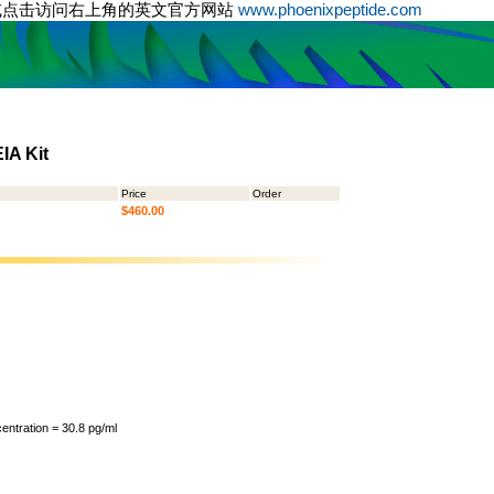
或点击访问右上角的英文官方网站
www.phoenixpeptide.com
IA Kit
Price
Order
$460.00
ntration = 30.8 pg/ml