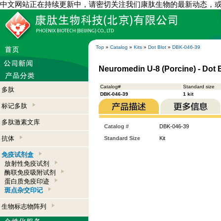
中文网站正在持续更新中，请密切关注我们康肽生物的最新动态，
Top
»
Catalog
»
Kits
»
Dot Blot
»
DBK-046-39
Neuromedin U-8 (Porcine) - Dot B
Catalog#
Standard size
多肽
DBK-046-39
1 kit
标记多肽
多肽激素文库
Catalog #
DBK-046-39
抗体
Standard Size
Kit
免疫试剂盒
放射性免疫试剂
酶联免疫吸附试剂
蛋白质免疫印迹
斑点杂交印记
生物标志物阵列