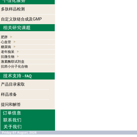
多肽样品检测
自定义肽链合成及GMP
肥胖
心血管
糖尿病
老年痴呆
抗微生物
激素酶联试剂盒
抗癌小分子化合物
产品目录索取
样品准备
提问和解答
Friday 07 August, 2026