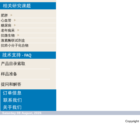
肥胖
心血管
糖尿病
老年痴呆
抗微生物
激素酶联试剂盒
抗癌小分子化合物
产品目录索取
样品准备
提问和解答
Saturday 08 August, 2026
Copyrigh