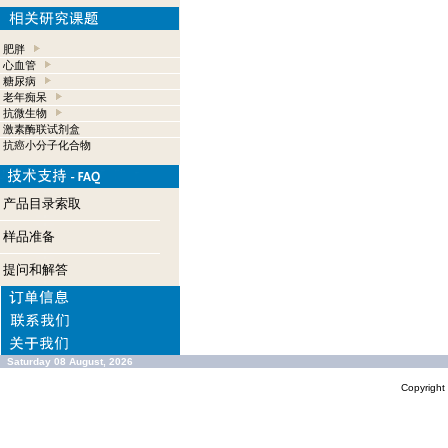
肥胖
心血管
糖尿病
老年痴呆
抗微生物
激素酶联试剂盒
抗癌小分子化合物
产品目录索取
样品准备
提问和解答
Saturday 08 August, 2026
Copyrigh