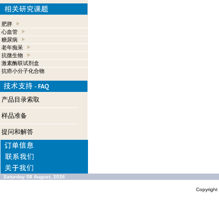
肥胖
心血管
糖尿病
老年痴呆
抗微生物
激素酶联试剂盒
抗癌小分子化合物
产品目录索取
样品准备
提问和解答
Saturday 08 August, 2026
Copyrigh