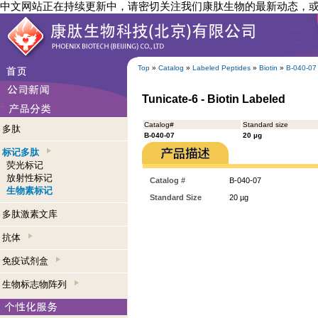
中文网站正在持续更新中，请密切关注我们康肽生物的最新动态，
Top
»
Catalog
»
Labeled Peptides
»
Biotin
»
B-040-07
Tunicate-6 - Biotin Labeled
Catalog#
Standard size
多肽
B-040-07
20 µg
标记多肽
荧光标记
放射性标记
Catalog #
B-040-07
生物素标记
Standard Size
20 µg
多肽激素文库
抗体
免疫试剂盒
生物标志物阵列