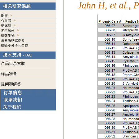
Jahn H, et al.,
肥胖
心血管
糖尿病
老年痴呆
抗微生物
激素酶联试剂盒
抗癌小分子化合物
产品目录索取
样品准备
提问和解答