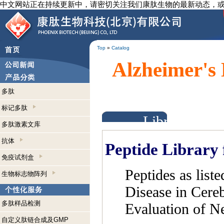
中文网站正在持续更新中，请密切关注我们康肽生物的最新动态，
Top
»
Catalog
Alzheimer's 
多肽
标记多肽
Library
多肽激素文库
抗体
Peptide Library 
免疫试剂盒
Peptides as list
生物标志物阵列
Disease in Cereb
多肽样品检测
Evaluation of N
自定义肽链合成及GMP