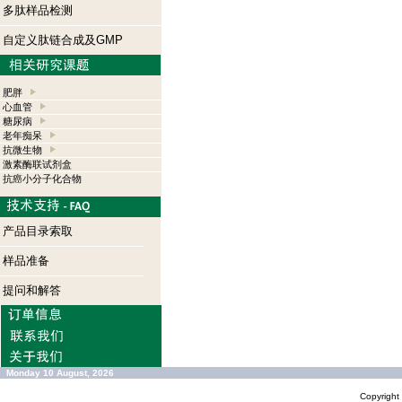
多肽样品检测
自定义肽链合成及GMP
肥胖
心血管
糖尿病
老年痴呆
抗微生物
激素酶联试剂盒
抗癌小分子化合物
产品目录索取
样品准备
提问和解答
Monday 10 August, 2026
Copyrigh