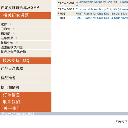
Customizable Antibody Chip Kit (Human
CAC-KC-002
kit
自定义肽链合成及GMP
CAC-KF-002
Customizable Antibody Chip Kit (Human) 
F-001
FAST Frame for Chip Kits - Single Slide
F-004
FAST Frame for Chip Kits - 4 Slide fram
肥胖
心血管
糖尿病
老年痴呆
抗微生物
激素酶联试剂盒
抗癌小分子化合物
产品目录索取
样品准备
提问和解答
Friday 07 August, 2026
Copyrigh