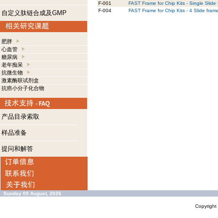
F-001
FAST Frame for Chip Kits - Single Slide
F-004
FAST Frame for Chip Kits - 4 Slide fram
自定义肽链合成及GMP
肥胖
心血管
糖尿病
老年痴呆
抗微生物
激素酶联试剂盒
抗癌小分子化合物
产品目录索取
样品准备
提问和解答
Sunday 09 August, 2026
Copyrigh