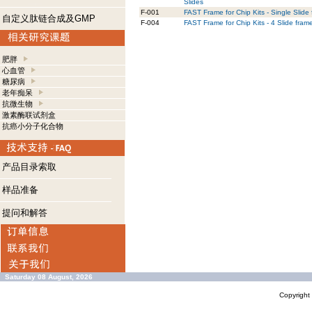
Slides
F-001
FAST Frame for Chip Kits - Single Slide
自定义肽链合成及GMP
F-004
FAST Frame for Chip Kits - 4 Slide fram
肥胖
心血管
糖尿病
老年痴呆
抗微生物
激素酶联试剂盒
抗癌小分子化合物
产品目录索取
样品准备
提问和解答
Saturday 08 August, 2026
Copyrigh