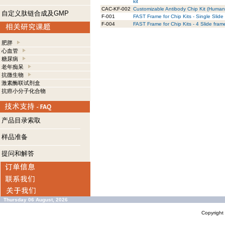
kit
CAC-KF-002
Customizable Antibody Chip Kit (Human) 
自定义肽链合成及GMP
F-001
FAST Frame for Chip Kits - Single Slide
F-004
FAST Frame for Chip Kits - 4 Slide fram
肥胖
心血管
糖尿病
老年痴呆
抗微生物
激素酶联试剂盒
抗癌小分子化合物
产品目录索取
样品准备
提问和解答
Thursday 06 August, 2026
Copyrigh