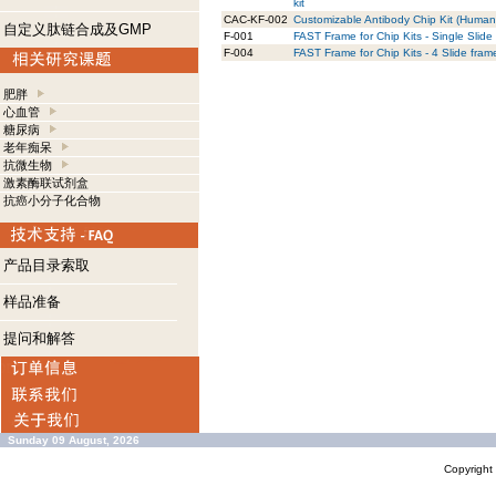
kit
CAC-KF-002
Customizable Antibody Chip Kit (Human) 
自定义肽链合成及GMP
F-001
FAST Frame for Chip Kits - Single Slide
F-004
FAST Frame for Chip Kits - 4 Slide fram
肥胖
心血管
糖尿病
老年痴呆
抗微生物
激素酶联试剂盒
抗癌小分子化合物
产品目录索取
样品准备
提问和解答
Sunday 09 August, 2026
Copyrigh