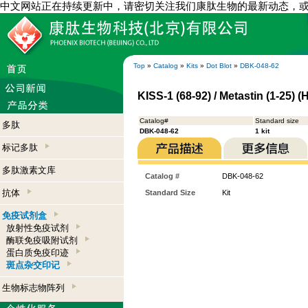
中文网站正在持续更新中，请密切关注我们康肽生物的最新动态，
Top
»
Catalog
»
Kits
»
Dot Blot
»
DBK-048-62
KISS-1 (68-92) / Metastin (1-25) (
Catalog#
Standard size
多肽
DBK-048-62
1 kit
标记多肽
多肽激素文库
Catalog #
DBK-048-62
抗体
Standard Size
Kit
免疫试剂盒
放射性免疫试剂
酶联免疫吸附试剂
蛋白质免疫印迹
斑点杂交印记
生物标志物阵列