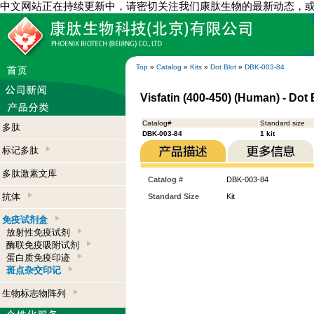
中文网站正在持续更新中，请密切关注我们康肽生物的最新动态，
Top
»
Catalog
»
Kits
»
Dot Blot
»
DBK-003-84
Visfatin (400-450) (Human) - Dot B
Catalog#
Standard size
多肽
DBK-003-84
1 kit
标记多肽
多肽激素文库
Catalog #
DBK-003-84
抗体
Standard Size
Kit
免疫试剂盒
放射性免疫试剂
酶联免疫吸附试剂
蛋白质免疫印迹
斑点杂交印记
生物标志物阵列