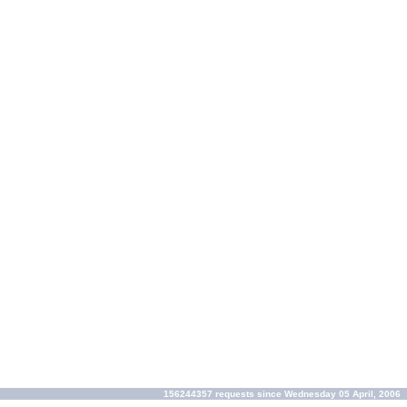
156244357 requests since Wednesday 05 April, 2006